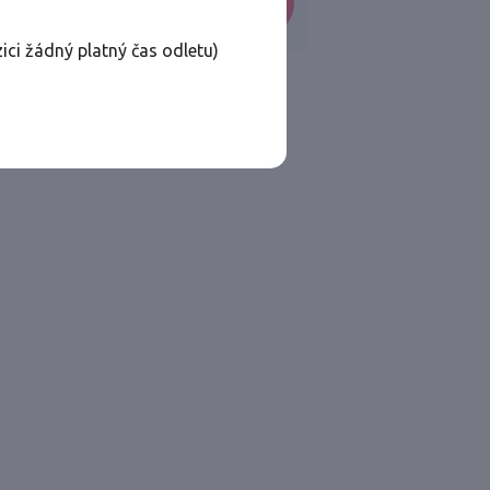
VYHLEDAT
ici žádný platný čas odletu)