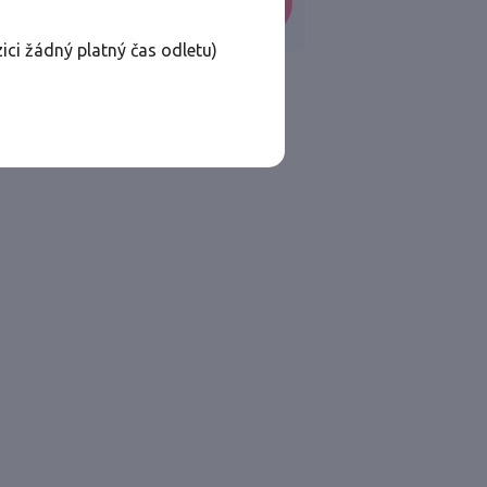
VYHLEDAT
ici žádný platný čas odletu)