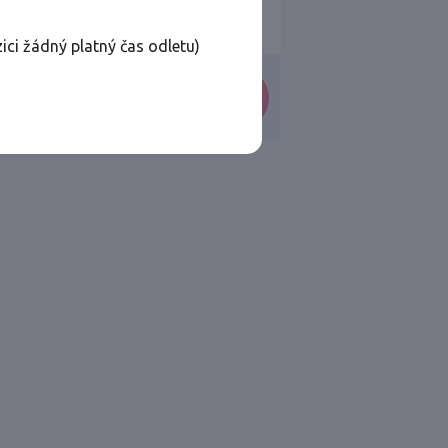
ici žádný platný čas odletu)
VYHLEDAT