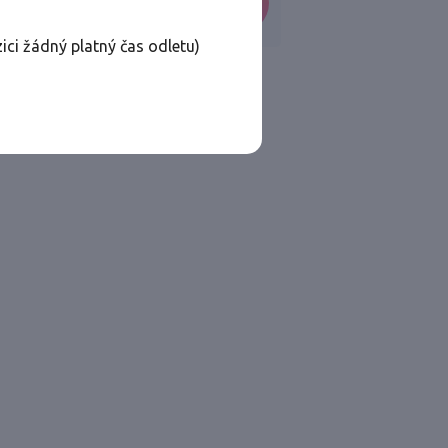
VYHLEDAT
ici žádný platný čas odletu)