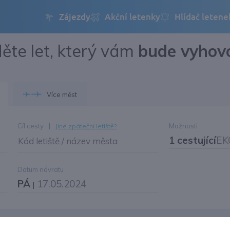
ěte let, který vám
bude vyhov
Přihlásit se
Změnit jazyk
Více měst
Změnit měnu
Cíl cesty
|
Možnosti
Jiné zpáteční letiště?
1 cestující
EK
Kód letiště / název města
Datum návratu
PÁ
17.05.2024
|